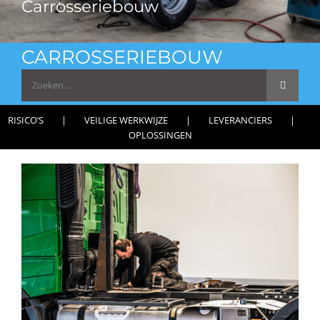
Carrosseriebouw
CARROSSERIEBOUW
Zoeken
naar:
RISICO’S
VEILIGE WERKWIJZE
LEVERANCIERS
OPLOSSINGEN