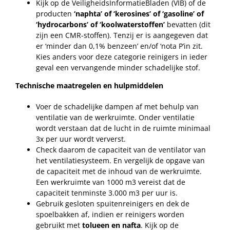
Kijk op de VeiligheidsInformatieBladen (VIB) of de
producten
‘naphta’ of ‘kerosines’ of ‘gasoline’ of
‘hydrocarbons’ of ‘koolwaterstoffen’
bevatten (dit
zijn een CMR-stoffen). Tenzij er is aangegeven dat
er ‘minder dan 0,1% benzeen’ en/of ‘nota P’in zit.
Kies anders voor deze categorie reinigers in ieder
geval een vervangende minder schadelijke stof.
Technische maatregelen en hulpmiddelen
Voer de schadelijke dampen af met behulp van
ventilatie van de werkruimte. Onder ventilatie
wordt verstaan dat de lucht in de ruimte minimaal
3x per uur wordt ververst.
Check daarom de capaciteit van de ventilator van
het ventilatiesysteem. En vergelijk de opgave van
de capaciteit met de inhoud van de werkruimte.
Een werkruimte van 1000 m3 vereist dat de
capaciteit tenminste 3.000 m3 per uur is.
Gebruik gesloten spuitenreinigers en dek de
spoelbakken af, indien er reinigers worden
gebruikt met
tolueen en nafta
. Kijk op de