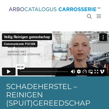
Ga
naar
inhoud
SCHADEHERSTEL –
REINIGEN
(SPUIT)GEREEDSCHAP