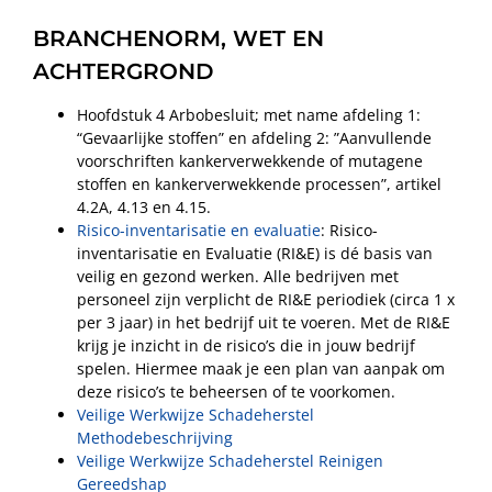
BRANCHENORM, WET EN
ACHTERGROND
Hoofdstuk 4 Arbobesluit; met name afdeling 1:
“Gevaarlijke stoffen” en afdeling 2: ”Aanvullende
voorschriften kankerverwekkende of mutagene
stoffen en kankerverwekkende processen”, artikel
4.2A, 4.13 en 4.15.
Risico-inventarisatie en evaluatie
: Risico-
inventarisatie en Evaluatie (RI&E) is dé basis van
veilig en gezond werken. Alle bedrijven met
personeel zijn verplicht de RI&E periodiek (circa 1 x
per 3 jaar) in het bedrijf uit te voeren. Met de RI&E
krijg je inzicht in de risico’s die in jouw bedrijf
spelen. Hiermee maak je een plan van aanpak om
deze risico’s te beheersen of te voorkomen.
Veilige Werkwijze Schadeherstel
Methodebeschrijving
Veilige Werkwijze Schadeherstel Reinigen
Gereedshap