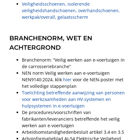
Veiligheidsschoenen, isolerende
veiligheidshandschoenen, overhandschoenen,
werkpak/overall, gelaatsscherm
BRANCHENORM, WET EN
ACHTERGROND
Branchenorm: “Veilig werken aan e-voertuigen in
de carrosseriebranche”
NEN norm Veilig werken aan e-voertuigen
NEN9140:2024, klik
hier
voor de NEN-poster met
het volledige stappenplan
Toelichting betreffende aanwijzing van personen
voor werkzaamheden aan HV-systemen en
hulpsystemen in e-voertuigen
De procedures/voorschriften van
fabrikanten/leveranciers betreffende het veilig
werken aan e-voertuigen
Arbeidsomstandighedenbesluit artikel 3.4 en 3.5
Arboinformatieblad AI-54 Elektrische Veiligheid.