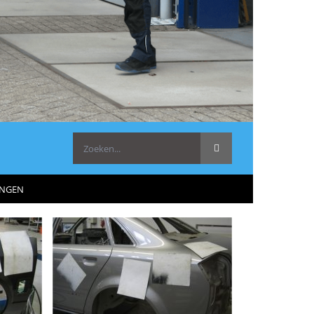
Zoeken
naar:
INGEN