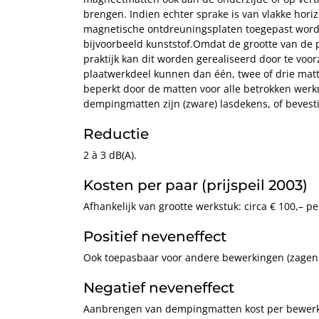
brengen. Indien echter sprake is van vlakke horiz
magnetische ontdreuningsplaten toegepast worde
bijvoorbeeld kunststof.Omdat de grootte van de 
praktijk kan dit worden gerealiseerd door te voor
plaatwerkdeel kunnen dan één, twee of drie mat
beperkt door de matten voor alle betrokken werk
dempingmatten zijn (zware) lasdekens, of bevest
Reductie
2 à 3 dB(A).
Kosten per paar (prijspeil 2003)
Afhankelijk van grootte werkstuk: circa € 100,– 
Positief neveneffect
Ook toepasbaar voor andere bewerkingen (zagen,
Negatief neveneffect
Aanbrengen van dempingmatten kost per bewerkin