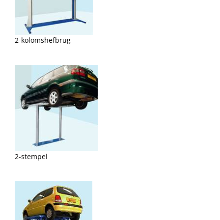
2-kolomshefbrug
2-stempel