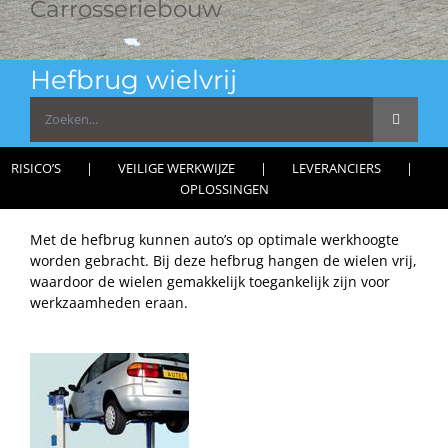
Carrosseriebouw
Hefbrug wielvrij
Zoeken
naar:
RISICO’S
VEILIGE WERKWIJZE
LEVERANCIERS
OPLOSSINGEN
Met de hefbrug kunnen auto’s op optimale werkhoogte
worden gebracht. Bij deze hefbrug hangen de wielen vrij,
waardoor de wielen gemakkelijk toegankelijk zijn voor
werkzaamheden eraan.