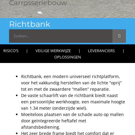
Carrosseriebouw
Richtbank
Zoeken
naar:
RISICO’S
VEILIGE WERKWIJZE
LEVERANCIERS
OPLOSSINGEN
Richtbank, een modern universeel richtplatform,
voor het vakkundig herstellen van de lichte “oprij”
tot en met de zwaardere “mallen” reparatie.
De vaste schaarlift van de richtbank biedt naast
een persoonlijke werkhoogte, een maximale hoogte
van 1.34 meter (onderzijde wiel).
Moeiteloos plaatsen van de schade auto op mallen
door geïntegreerde heftafel met
afstandsbediening.
Het zeer brede frame biedt het comfort dat er