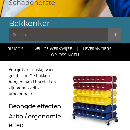
Schadeherstel
Bakkenkar
Zoeken
naar:
RISICO’S
VEILIGE WERKWIJZE
LEVERANCIERS
OPLOSSINGEN
Verrijdbare opslag van
goederen. De bakken
hangen aan U-profiel en
zijn gemakkelijk
afneembaar.
Beoogde effecten
Arbo / ergonomie
effect