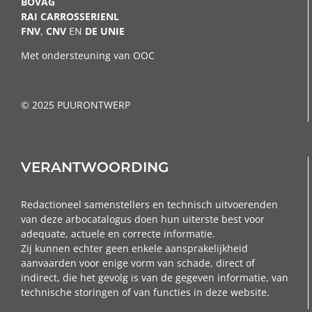
BOVAG
RAI CARROSSERIENL
FNV
,
CNV
EN
DE
UNIE
Met ondersteuning van OOC
© 2025 PUURONTWERP
VERANTWOORDING
Redactioneel samenstellers en technisch uitvoerenden
van deze arbocatalogus doen hun uiterste best voor
adequate, actuele en correcte informatie.
Zij kunnen echter geen enkele aansprakelijkheid
aanvaarden voor enige vorm van schade, direct of
indirect, die het gevolg is van de gegeven informatie, van
technische storingen of van functies in deze website.