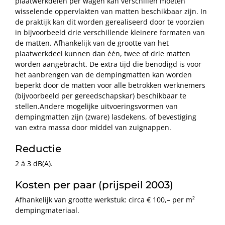
plaatwerkdelen per wagen kan verschillen moeten
wisselende oppervlakten van matten beschikbaar zijn. In
de praktijk kan dit worden gerealiseerd door te voorzien
in bijvoorbeeld drie verschillende kleinere formaten van
de matten. Afhankelijk van de grootte van het
plaatwerkdeel kunnen dan één, twee of drie matten
worden aangebracht. De extra tijd die benodigd is voor
het aanbrengen van de dempingmatten kan worden
beperkt door de matten voor alle betrokken werknemers
(bijvoorbeeld per gereedschapskar) beschikbaar te
stellen.Andere mogelijke uitvoeringsvormen van
dempingmatten zijn (zware) lasdekens, of bevestiging
van extra massa door middel van zuignappen.
Reductie
2 à 3 dB(A).
Kosten per paar (prijspeil 2003)
Afhankelijk van grootte werkstuk: circa € 100,– per m²
dempingmateriaal.