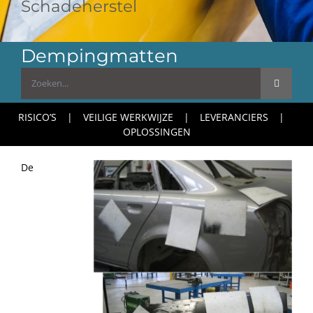
Schadeherstel
Dempingmatten
Zoeken
naar:
RISICO’S
VEILIGE WERKWIJZE
LEVERANCIERS
OPLOSSINGEN
De