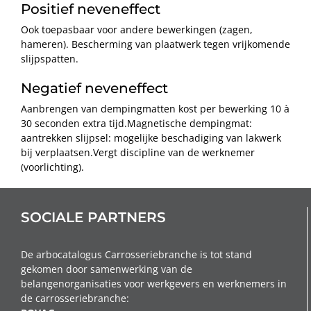
Positief neveneffect
Ook toepasbaar voor andere bewerkingen (zagen,
hameren). Bescherming van plaatwerk tegen vrijkomende
slijpspatten.
Negatief neveneffect
Aanbrengen van dempingmatten kost per bewerking 10 à
30 seconden extra tijd.Magnetische dempingmat:
aantrekken slijpsel: mogelijke beschadiging van lakwerk
bij verplaatsen.Vergt discipline van de werknemer
(voorlichting).
SOCIALE PARTNERS
De arbocatalogus Carrosseriebranche is tot stand
gekomen door samenwerking van de
belangenorganisaties voor werkgevers en werknemers in
de carrosseriebranche: