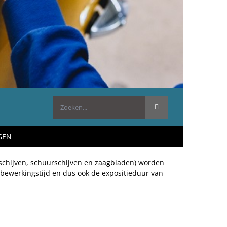
Zoeken
naar:
GEN
pschijven, schuurschijven en zaagbladen) worden
 bewerkingstijd en dus ook de expositieduur van