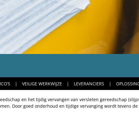
ICO’S
VEILIGE WERKWIJZE
LEVERANCIERS
OPLOSSIN
edschap en het tijdig vervangen van versleten gereedschap (slij
komen. Door goed onderhoud en tijdige vervanging wordt tevens de