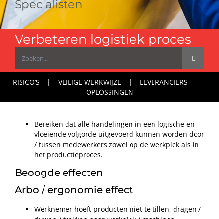
Specialisten
Verbeteren logistiek proces
Zoeken
naar:
RISICO’S
VEILIGE WERKWIJZE
LEVERANCIERS
OPLOSSINGEN
Bereiken dat alle handelingen in een logische en
vloeiende volgorde uitgevoerd kunnen worden door
/ tussen medewerkers zowel op de werkplek als in
het productieproces.
Beoogde effecten
Arbo / ergonomie effect
Werknemer hoeft producten niet te tillen, dragen /