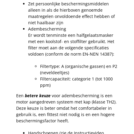
Zet persoonlijke beschermingsmiddelen
alleen in als de hierboven genoemde
maatregelen onvoldoende effect hebben of
niet haalbaar zijn
Adembescherming
Er wordt tenminste een halfgelaatsmasker
met een koolstof- en stoffilter gebruikt. Het
filter moet aan de volgende specificaties
voldoen (conform de norm EN-NEN 14387):
Filtertype: A (organische gassen) en P2
(neveldeeltjes)
Filtercapaciteit: categorie 1 (tot 1000
ppm)
Een
betere keuze
voor adembescherming is een
motor aangedreven systeem met kap (klasse TH2).
Deze keuze is beter omdat het comfortabeler in
gebruik is, een fittest niet nodig is en een hogere
beschermingsfactor heeft.
Handschoenen (zie de Instructievideo