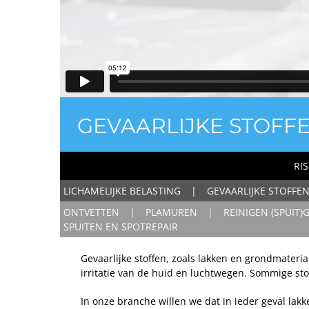
GEVAARLIJKE STOFF
RIS
LICHAMELIJKE BELASTING
GEVAARLIJKE STOFFE
ONTVETTEN
PLAMUREN
REINIGEN (SPUIT
SPUITEN EN SPOTREPAIR
Gevaarlijke stoffen, zoals lakken en grondmateri
irritatie van de huid en luchtwegen. Sommige sto
In onze branche willen we dat in ieder geval l