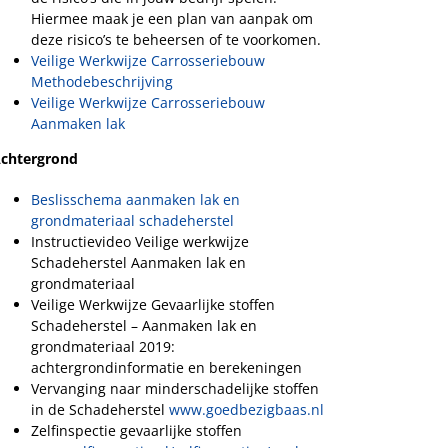
Hiermee maak je een plan van aanpak om
deze risico’s te beheersen of te voorkomen.
Veilige Werkwijze Carrosseriebouw
Methodebeschrijving
Veilige Werkwijze Carrosseriebouw
Aanmaken lak
chtergrond
Beslisschema aanmaken lak en
grondmateriaal schadeherstel
Instructievideo Veilige werkwijze
Schadeherstel Aanmaken lak en
grondmateriaal
Veilige Werkwijze Gevaarlijke stoffen
Schadeherstel – Aanmaken lak en
grondmateriaal 2019:
achtergrondinformatie en berekeningen
Vervanging naar minderschadelijke stoffen
in de Schadeherstel
www.goedbezigbaas.nl
Zelfinspectie gevaarlijke stoffen