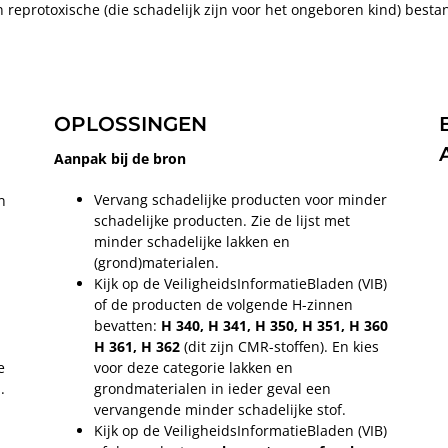
n reprotoxische (die schadelijk zijn voor het ongeboren kind) besta
OPLOSSINGEN
Aanpak bij de bron
Vervang schadelijke producten voor minder
n
schadelijke producten. Zie de lijst met
minder schadelijke lakken en
(grond)materialen.
Kijk op de VeiligheidsInformatieBladen (VIB)
of de producten de volgende H-zinnen
bevatten:
H 340, H 341, H 350, H 351, H 360
H 361, H 362
(dit zijn CMR-stoffen). En kies
e
voor deze categorie lakken en
.
grondmaterialen in ieder geval een
vervangende minder schadelijke stof.
Kijk op de VeiligheidsInformatieBladen (VIB)