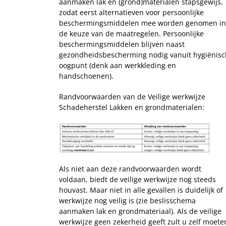
aanmaken lak en (grond)materialen stapsgewijs,
zodat eerst alternatieven voor persoonlijke
beschermingsmiddelen mee worden genomen in
de keuze van de maatregelen. Persoonlijke
beschermingsmiddelen blijven naast
gezondheidsbescherming nodig vanuit hygiënisc
oogpunt (denk aan werkkleding en
handschoenen).
Randvoorwaarden van de Veilige werkwijze
Schadeherstel Lakken en grondmaterialen:
Als niet aan deze randvoorwaarden wordt
voldaan, biedt de veilige werkwijze nog steeds
houvast. Maar niet in alle gevallen is duidelijk of
werkwijze nog veilig is (zie beslisschema
aanmaken lak en grondmateriaal). Als de veilige
werkwijze geen zekerheid geeft zult u zelf moete