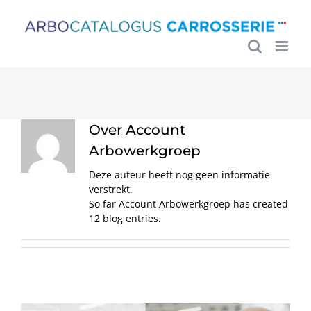
Ga
naar
inhoud
Over
Account
Arbowerkgroep
Deze auteur heeft nog geen informatie
verstrekt.
So far Account Arbowerkgroep has created
12 blog entries.