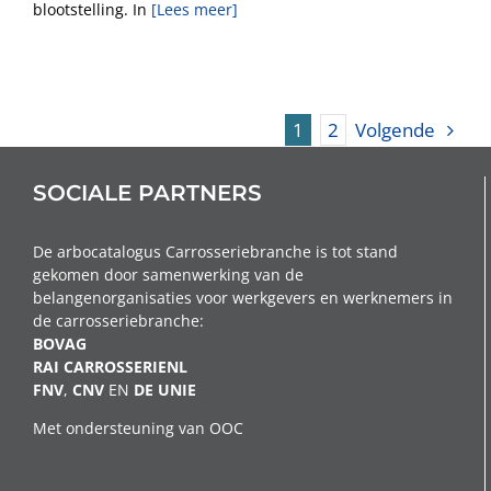
blootstelling. In
[Lees meer]
Volgende
1
2
SOCIALE PARTNERS
De arbocatalogus Carrosseriebranche is tot stand
gekomen door samenwerking van de
belangenorganisaties voor werkgevers en werknemers in
de carrosseriebranche:
BOVAG
RAI CARROSSERIENL
FNV
,
CNV
EN
DE
UNIE
Met ondersteuning van OOC