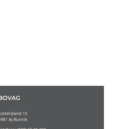
BOVAG
Kosterijland 15
3981 AJ Bunnik