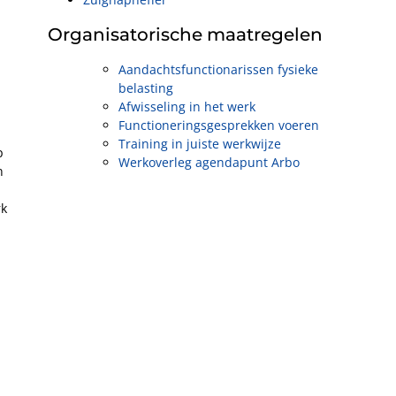
Organisatorische maatregelen
Aandachtsfunctionarissen fysieke
belasting
Afwisseling in het werk
Functioneringsgesprekken voeren
Training in juiste werkwijze
p
Werkoverleg agendapunt Arbo
n
rk